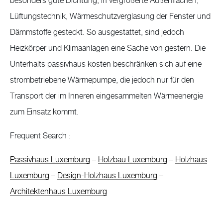
besonders gute Dichtung, in vergrößerte Außenflächen,
Lüftungstechnik, Wärmeschutzverglasung der Fenster und
Dämmstoffe gesteckt. So ausgestattet, sind jedoch
Heizkörper und Klimaanlagen eine Sache von gestern. Die
Unterhalts passivhaus kosten beschränken sich auf eine
strombetriebene Wärmepumpe, die jedoch nur für den
Transport der im Inneren eingesammelten Wärmeenergie
zum Einsatz kommt.
Frequent Search :
Passivhaus Luxemburg
–
Holzbau Luxemburg
–
Holzhaus
Luxemburg
–
Design-Holzhaus Luxemburg
–
Architektenhaus Luxemburg