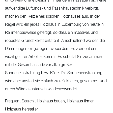
unkonventionelle Designs, hinter deren Fassaden sich eine
aufwendige Lüftungs- und Passivhaustechnik verbirgt,
machen den Reiz eines solchen Holzhauses aus. In der
Regel wird ein jedes Holzhaus in Luxemburg von heute in
Rahmenbauweise gefertigt, so dass ein massives und
robustes Grundskelett entsteht. Anschließend werden die
Dämmungen eingezogen, wobei dem Holz erneut ein
wichtiger Teil Arbeit zukommt. Es schützt Sie zusammen
mit der Gesamtfassade vor allzu großer
Sonneneinstrahlung bzw. Kälte. Die Sonneneinstrahlung
wird aber anstatt sie einfach zu reflektieren, gesammelt und
durch Wärmeaustausch wiederverwendet.
Frequent Search :
Holzhaus bauen
,
Holzhaus firmen
,
Holzhaus hersteller