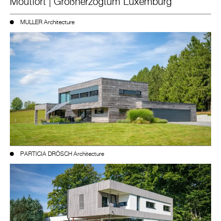
Moutfort | Großherzogtum Luxemburg
MULLER Architecture
PARTICIA DRÖSCH Architecture