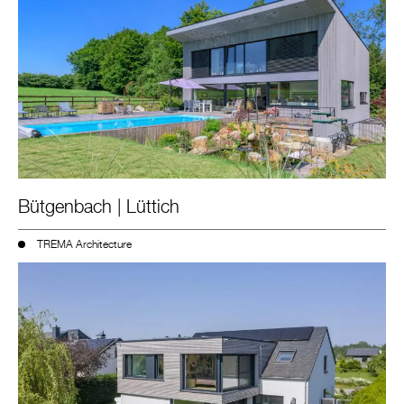
Bütgenbach | Lüttich
TREMA Architecture