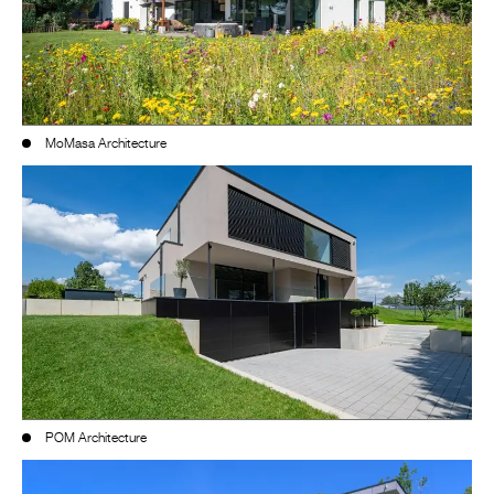
MoMasa Architecture
POM Architecture