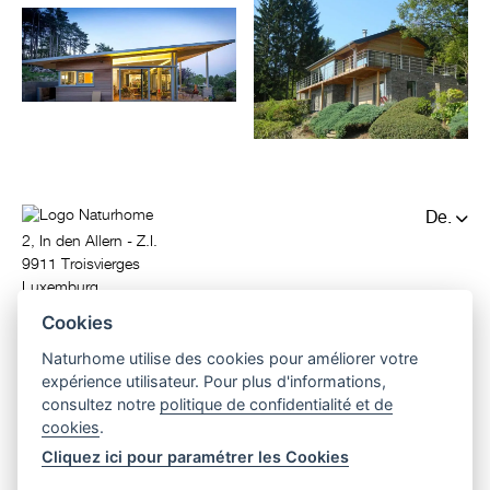
De.
2, In den Allern - Z.I.
Fr.
9911 Troisvierges
Luxemburg
T. (+352) 97 81 71
Cookies
info@naturhome.lu
Naturhome utilise des cookies pour améliorer votre
expérience utilisateur. Pour plus d'informations,
consultez notre
politique de confidentialité et de
cookies
.
Cliquez ici pour paramétrer les Cookies
© 2026 Naturhome.
All rights reserved.
passivhaus
|
holzbau
|
holzhaus
|
design holzhaus
|
architektenhaus