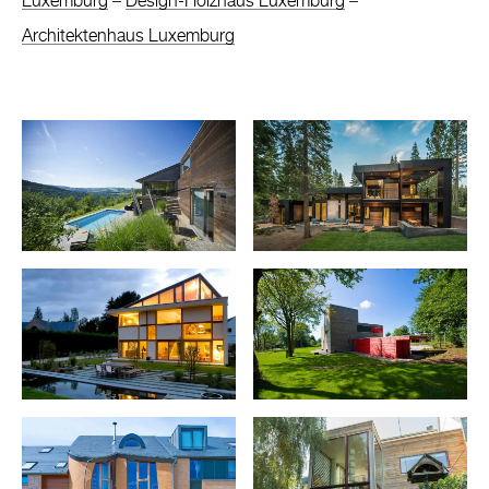
Luxemburg
–
Design-Holzhaus Luxemburg
–
Architektenhaus Luxemburg