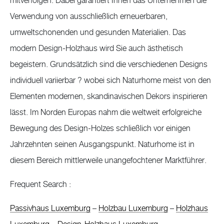
mitverfolgen. Dabei garantiert Ihnen das Unternehmen die
Verwendung von ausschließlich erneuerbaren,
umweltschonenden und gesunden Materialien. Das
modern Design-Holzhaus wird Sie auch ästhetisch
begeistern. Grundsätzlich sind die verschiedenen Designs
individuell variierbar ? wobei sich Naturhome meist von den
Elementen modernen, skandinavischen Dekors inspirieren
lässt. Im Norden Europas nahm die weltweit erfolgreiche
Bewegung des Design-Holzes schließlich vor einigen
Jahrzehnten seinen Ausgangspunkt. Naturhome ist in
diesem Bereich mittlerweile unangefochtener Marktführer.
Frequent Search :
Passivhaus Luxemburg
–
Holzbau Luxemburg
–
Holzhaus