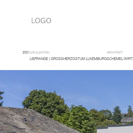
2021
LOCALIZATION
ARCHITECT
LIEFRANGE | GROSSHERZOGTUM LUXEMBURG
SCHEMEL-WIRT