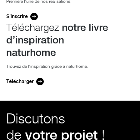
Première l’une de nos réalisations.
S’inscrire
Téléchargez
notre livre
d’inspiration
naturhome
Trouvez de l’inspiration grâce à naturhome.
Télécharger
Discutons
de
votre projet
!