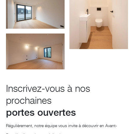
Inscrivez-vous à nos
prochaines
portes ouvertes
Régulièrement, notre équipe vous invite à découvrir en Avant-